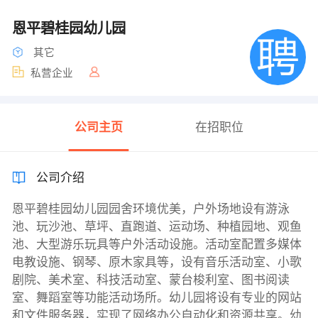
恩平碧桂园幼儿园
其它
私营企业
公司主页
在招职位
公司介绍
恩平碧桂园幼儿园园舍环境优美，户外场地设有游泳
池、玩沙池、草坪、直跑道、运动场、种植园地、观鱼
池、大型游乐玩具等户外活动设施。活动室配置多媒体
电教设施、钢琴、原木家具等，设有音乐活动室、小歌
剧院、美术室、科技活动室、蒙台梭利室、图书阅读
室、舞蹈室等功能活动场所。幼儿园将设有专业的网站
和文件服务器，实现了网络办公自动化和资源共享。幼