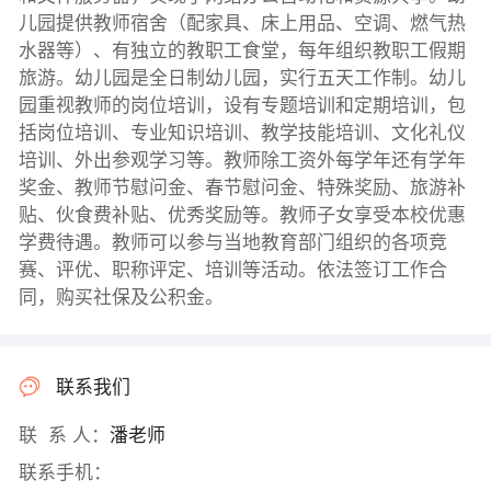
儿园提供教师宿舍（配家具、床上用品、空调、燃气热
水器等）、有独立的教职工食堂，每年组织教职工假期
旅游。幼儿园是全日制幼儿园，实行五天工作制。幼儿
园重视教师的岗位培训，设有专题培训和定期培训，包
括岗位培训、专业知识培训、教学技能培训、文化礼仪
培训、外出参观学习等。教师除工资外每学年还有学年
奖金、教师节慰问金、春节慰问金、特殊奖励、旅游补
贴、伙食费补贴、优秀奖励等。教师子女享受本校优惠
学费待遇。教师可以参与当地教育部门组织的各项竞
赛、评优、职称评定、培训等活动。依法签订工作合
同，购买社保及公积金。
联系我们
联 系 人：
潘老师
联系手机：