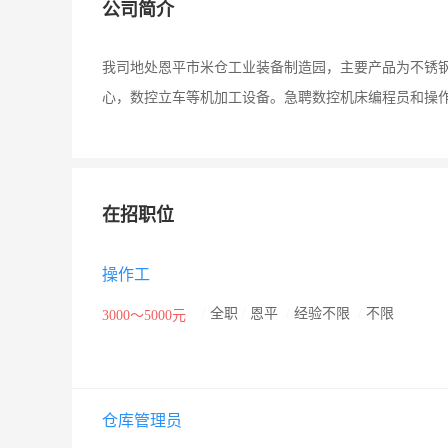
公司简介
我司地处恩平市米仓工业装备制造园，主要产品为不锈
心，数控立车等机加工设备。急聘数控机床编程员和操
在招职位
操作工
/
全职
/
恩平
/
经验不限
/
不限
3000～5000元
仓库管理员