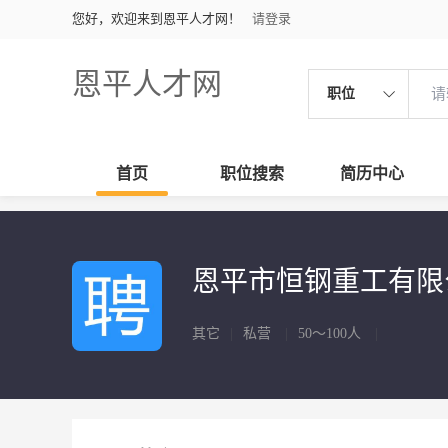
您好，欢迎来到恩平人才网！
请登录
恩平人才网
职位
首页
职位搜索
简历中心
恩平市恒钢重工有
其它
|
私营
|
50～100人
|