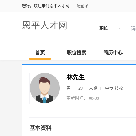
您好，欢迎来到恩平人才网！
请登录
恩平人才网
职位
首页
职位搜索
简历中心
林先生
男
29
未婚
中专/技校
更新时间： 08-08
基本资料