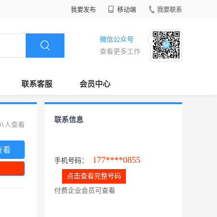
我要发布
移动端
我要联系
微信公众号
查看更多工作
联系客服
会员中心
联系信息
01人查看
查看
177****0855
手机号码：
点击查看完整号码
付费企业会员可查看