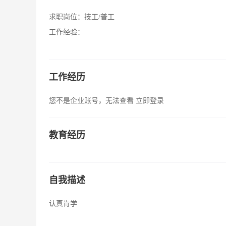
求职岗位：
技工/普工
工作经验：
工作经历
您不是企业账号，无法查看
立即登录
教育经历
自我描述
认真肯学