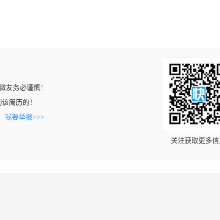
微友务必谨慎！
上看到该简历的！
。
我要举报>>>
关注获取更多信