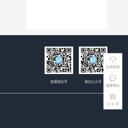
在线客服
客服微信号
微信公众号
会员中心
公 众 号